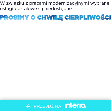
PRZEJDŹ NA