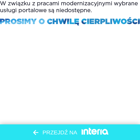
PRZEJDŹ NA