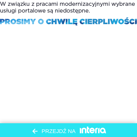
PRZEJDŹ NA