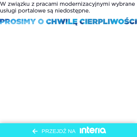
PRZEJDŹ NA