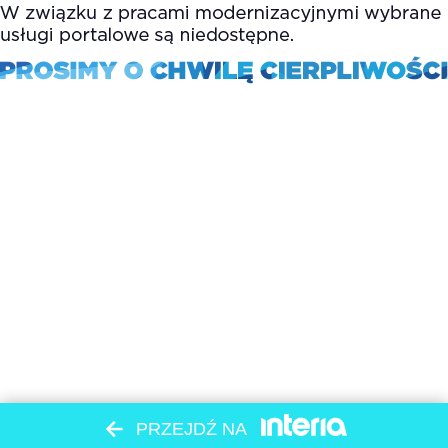
PRZEJDŹ NA