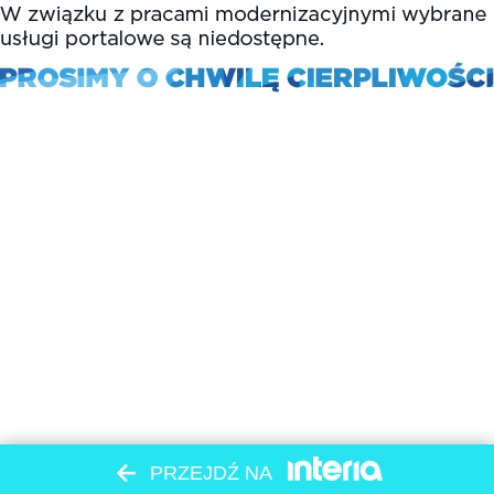
PRZEJDŹ NA