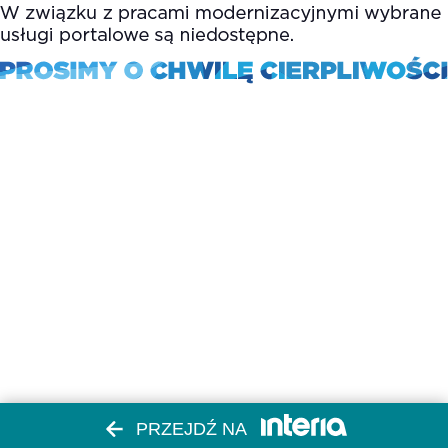
PRZEJDŹ NA