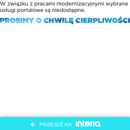
PRZEJDŹ NA