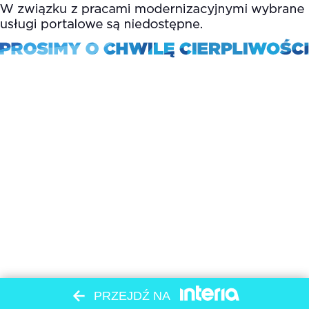
PRZEJDŹ NA