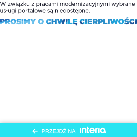
PRZEJDŹ NA