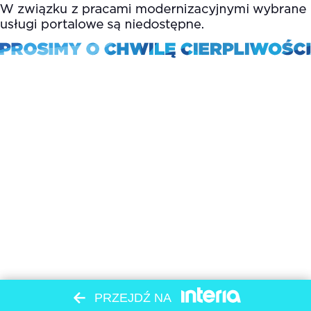
PRZEJDŹ NA