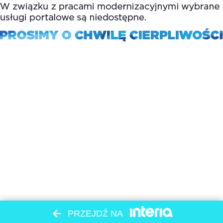
PRZEJDŹ NA