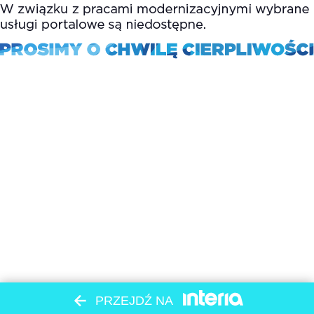
PRZEJDŹ NA