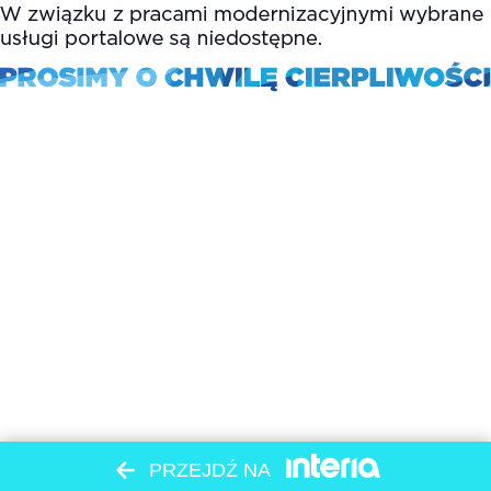
PRZEJDŹ NA