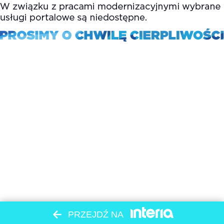
PRZEJDŹ NA