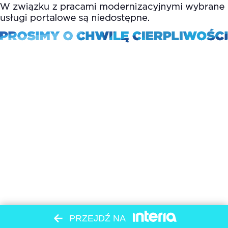
PRZEJDŹ NA