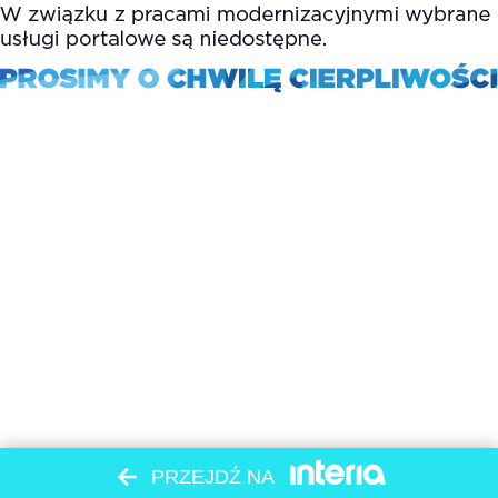
PRZEJDŹ NA