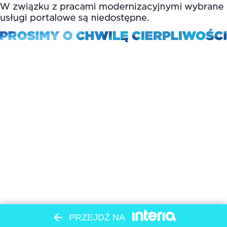
PRZEJDŹ NA