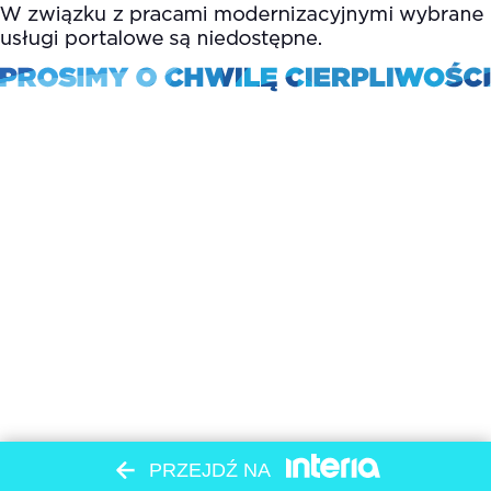
PRZEJDŹ NA