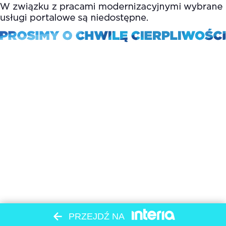
PRZEJDŹ NA