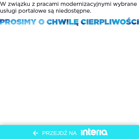
PRZEJDŹ NA