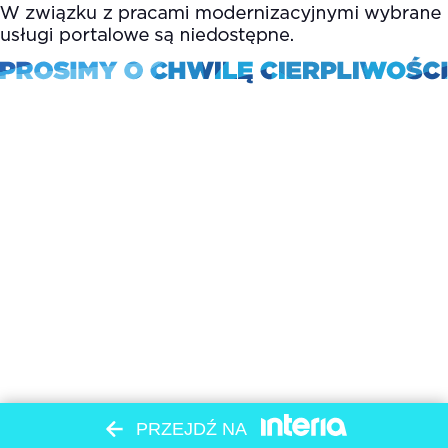
PRZEJDŹ NA