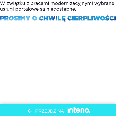
PRZEJDŹ NA