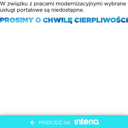
PRZEJDŹ NA