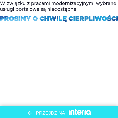
PRZEJDŹ NA