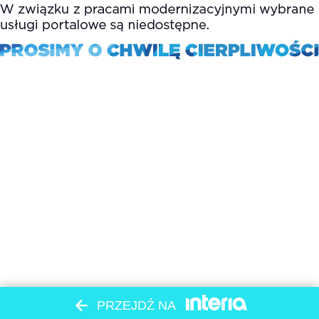
PRZEJDŹ NA