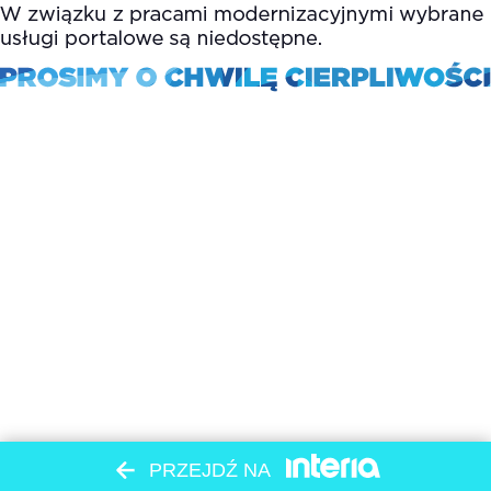
PRZEJDŹ NA