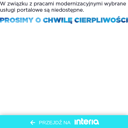
PRZEJDŹ NA