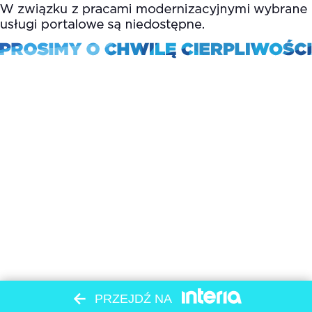
PRZEJDŹ NA