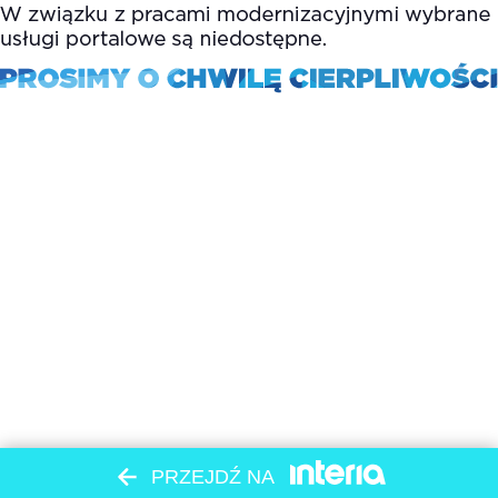
PRZEJDŹ NA