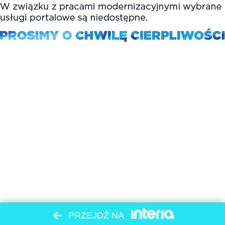
PRZEJDŹ NA