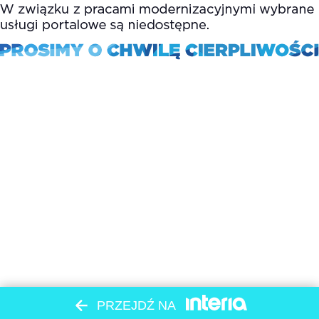
PRZEJDŹ NA