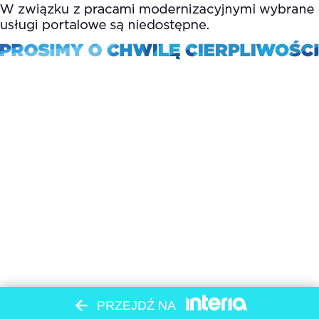
PRZEJDŹ NA