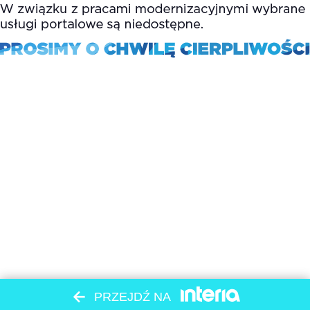
PRZEJDŹ NA