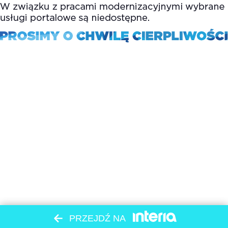
PRZEJDŹ NA