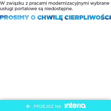
PRZEJDŹ NA