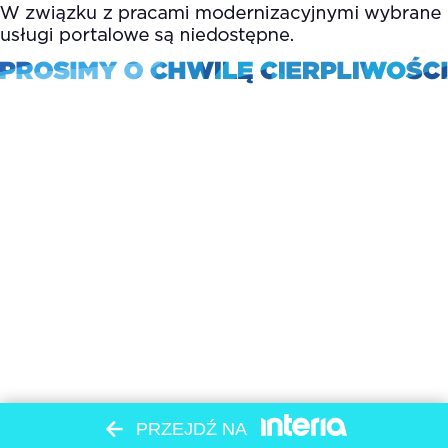
PRZEJDŹ NA