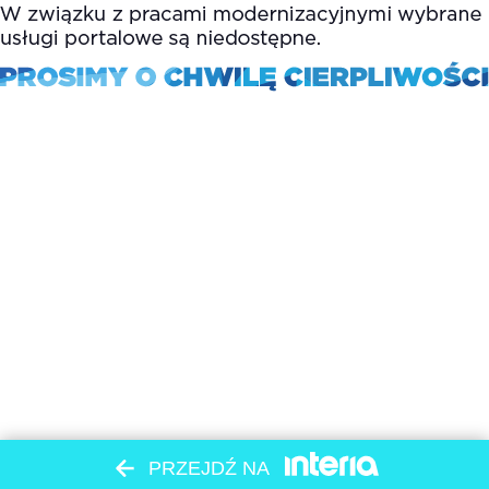
PRZEJDŹ NA