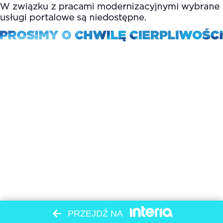
PRZEJDŹ NA