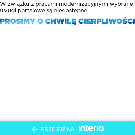
PRZEJDŹ NA