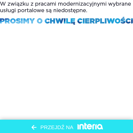
PRZEJDŹ NA