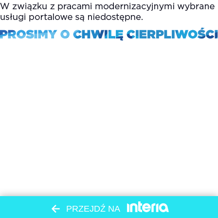
PRZEJDŹ NA