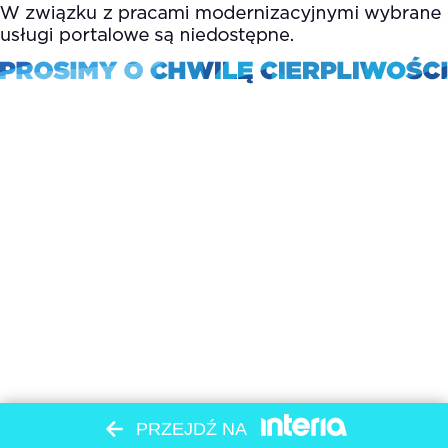
PRZEJDŹ NA