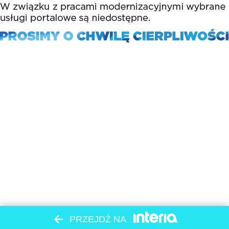
PRZEJDŹ NA