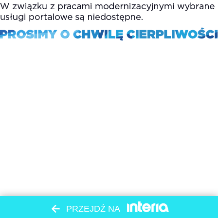
PRZEJDŹ NA