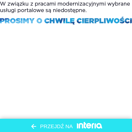
PRZEJDŹ NA