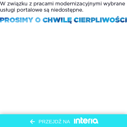
PRZEJDŹ NA