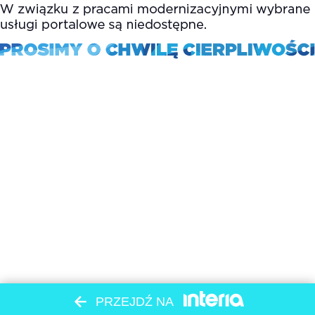
PRZEJDŹ NA