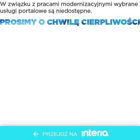
PRZEJDŹ NA