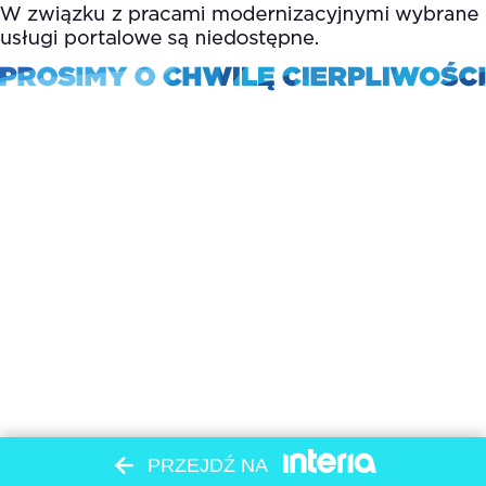
PRZEJDŹ NA